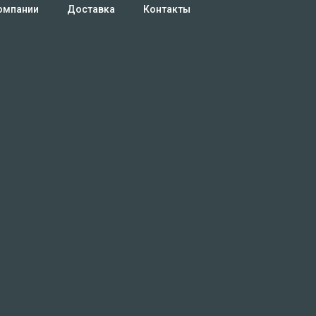
омпании
Доставка
Контакты