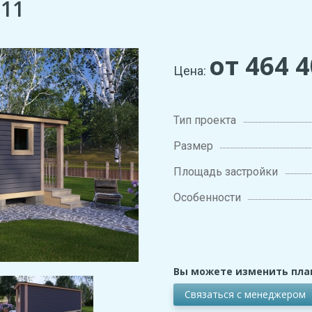
 11
от 464 
Цена:
Тип проекта
Размер
Площадь застройки
Особенности
Вы можете изменить пла
Связаться с менеджером