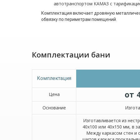
автотранспортом КАМАЗ с тарификацией
Комплектация включает дровяную металлическ
обвязку по периметрам помещений.
Комплектации бани
Комплектация
от 
Цена
Основание
Изгота
Изготавливается из нест
40х100 или 40х150 мм, в 
Между каркасом стен и 
щитов каркаса прокладыв