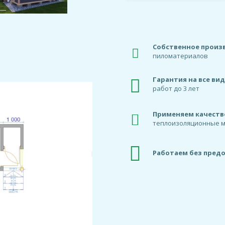
Собственное произ
пиломатериалов
Гарантия на все ви
работ до 3 лет
Применяем качест
теплоизоляционные 
Работаем без пред