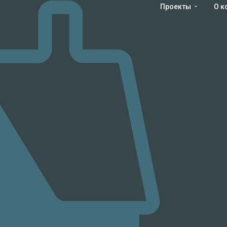
Проекты
О к