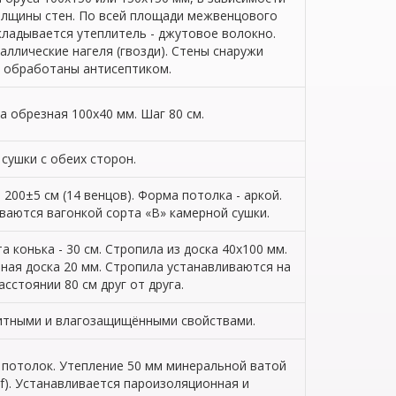
олщины стен. По всей площади межвенцового
ладывается утеплитель - джутовое волокно.
аллические нагеля (гвозди). Стены снаружи
обработаны антисептиком.
а обрезная 100х40 мм. Шаг 80 см.
сушки с обеих сторон.
 200±5 см (14 венцов). Форма потолка - аркой.
аются вагонкой сорта «В» камерной сушки.
а конька - 30 см. Стропила из доска 40х100 мм.
ная доска 20 мм. Стропила устанавливаются на
асстоянии 80 см друг от друга.
щитными и влагозащищёнными свойствами.
 потолок. Утепление 50 мм минеральной ватой
f). Устанавливается пароизоляционная и