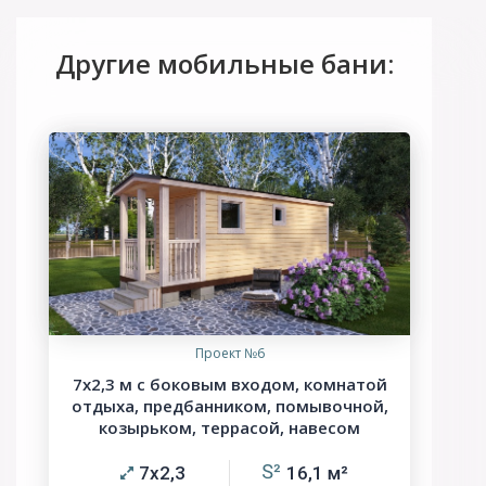
Другие мобильные бани:
Проект №6
7х2,3 м с боковым входом, комнатой
отдыха, предбанником, помывочной,
козырьком, террасой, навесом
7х2,3
16,1