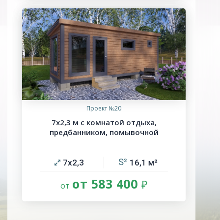
Проект №20
7х2,3 м с комнатой отдыха,
предбанником, помывочной
7х2,3
16,1
от 583 400