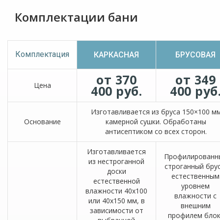
Комплектации бани
Комплектация
КАРКАСНАЯ
БРУСОВАЯ
от 370
от 349
Цена
400 руб.
400 руб
Изготавливается из бруса 150×100 м
Основание
камерной сушки. Обработаны
антисептиком со всех сторон.
Изготавливается
Профилированн
из нестроганной
строганный брус
доски
естественным
естественной
уровнем
влажности 40х100
влажности с
или 40х150 мм, в
внешним
зависимости от
профилем блок