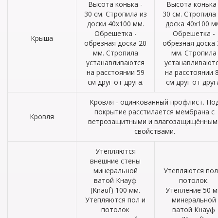
Высота конька -
Высота конька 
30 см. Стропила из
30 см. Стропила
доски 40х100 мм.
доска 40х100 м
Обрешетка -
Обрешетка -
Крыша
обрезная доска 20
обрезная доска 
мм. Стропила
мм. Стропила
устанавливаются
устанавливают
на расстоянии 59
на расстоянии 
см друг от друга.
см друг от друг
Кровля - оцинкованный профлист. По
покрытие расстилается мембрана с
Кровля
ветрозащитными и влагозащищённым
свойствами.
Утепляются
внешние стены
минеральной
Утепляются пол
ватой Кнауф
потолок.
(Knauf) 100 мм.
Утепление 50 
Утепляются пол и
минеральной
потолок
ватой Кнауф