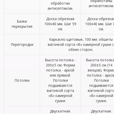
обработаны
обработан
антисептиком.
антисептиком.
Доска обрезная
Доска обрезна
Балки
100х40 мм. Шаг 59
100х40 мм. Шаг 
перекрытия
см.
см.
Каркасно-щитовые, 100 мм. обшиты
Перегородки
вагонкой сорта «В» камерной сушки с
обеих сторон.
Высота потолка -
Высота потолка
200±5 см. Форма
200±5 см (14
потолка - аркой
венцов). Форм
или прямой.
потолка - аркой
Потолки
Потолки
Потолки
подшиваются
подшиваются
вагонкой сорта
вагонкой сорт
«В» камерной
«В» камерной
сушки.
сушки.
Двускатная.
Двускатная.