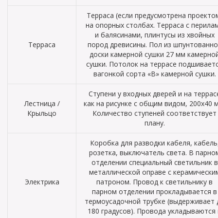
Терраса (если предусмотрена проекто
на опорных столбах. Терраса с перила
и балясинами, плинтусы из хвойных
Терраса
пород древисины. Пол из шпунтованно
доски камерной сушки 27 мм камерно
сушки. Потолок на террасе подшивает
вагонкой сорта «В» камерной сушки.
Ступени у входных дверей и на террас
Лестница /
как на рисунке с общим видом, 200х40 
Крыльцо
Количество ступеней соответствует
плану.
Коробка для разводки кабеля, кабель
розетка, выключатель света. В парно
отделении специальный светильник в
металлической оправе с керамически
Электрика
патроном. Провод к светильнику в
парном отделении прокладывается в
термоусадочной трубке (выдерживает 
180 градусов). Провода укладываются 