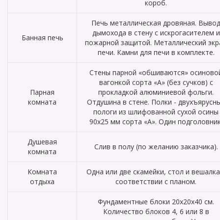
короб.
Печь металлическая дровяная. Выво
дымохода в стену с искрогасителем и
Банная печь
пожарной защитой. Металлический экр
печи. Камни для печи в комплекте.
Стены парной «обшиваются» осиново
вагонкой сорта «А» (без сучков) с
Парная
прокладкой алюминиевой фольги.
комната
Отдушина в стене. Полки - двухъярусн
пологи из шлифованной сухой осины
90х25 мм сорта «А». Один подголовник
Душевая
Слив в полу (по желанию заказчика).
комната
Комната
Одна или две скамейки, стол и вешалка
отдыха
соответствии с планом.
Фундаментные блоки 20х20х40 см.
Количество блоков 4, 6 или 8 в