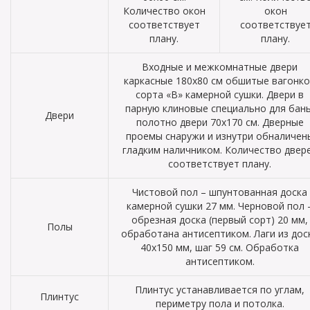
Количество окон
окон
соответствует
соответствуе
плану.
плану.
Входные и межкомнатные двери
каркасные 180х80 см обшитые вагонк
сорта «В» камерной сушки. Двери в
парную клиновые специально для бань
Двери
полотно двери 70х170 см. Дверные
проемы снаружи и изнутри обналичен
гладким наличником. Количество двер
соответствует плану.
Чистовой пол – шпунтованная доска
камерной сушки 27 мм. Черновой пол 
обрезная доска (первый сорт) 20 мм,
Полы
обработана антисептиком. Лаги из дос
40х150 мм, шаг 59 см. Обработка
антисептиком.
Плинтус устанавливается по углам,
Плинтус
периметру пола и потолка.