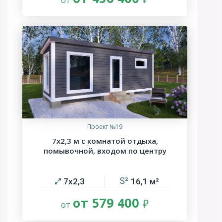
Проект №19
7х2,3 м с комнатой отдыха,
помывочной, входом по центру
7х2,3
16,1
от 579 400